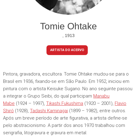
Tomie Ohtake
, 1913
ARTISTA DO ACERVO
Pintora, gravadora, escultora. Tomie Ohtake mudou-se para o
Brasil em 1936, fixando-se em São Paulo. Em 1952, iniciou em
pintura com o artista Keisuke Sugano. No ano seguinte passou
a integrar o Grupo Seibi, do qual participam
Manabu
Mabe
(1924 – 1997),
Tikashi Fukushima
(1920 – 2001),
Flavio
Shiró
(1928),
Tadashi Kaminagai
(1899 – 1982), entre outros.
Após um breve período de arte figurativa, a artista define-se
pelo abstracionismo. A partir dos anos 1970 trabalhou com
serigrafia, litogravura e gravura em metal.