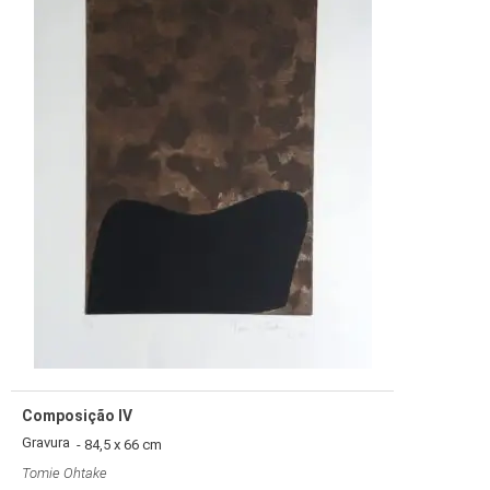
Composição IV
Gravura
- 84,5 x 66 cm
Tomie Ohtake