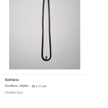
Solitário
,
Escultura
Objeto
- 82 x 11 cm
Osvaldo Gaia