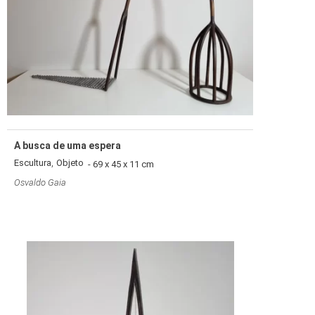
A busca de uma espera
,
Escultura
Objeto
- 69 x 45 x 11 cm
Osvaldo Gaia