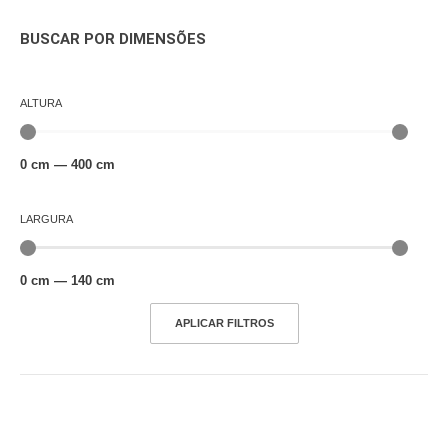
BUSCAR POR DIMENSÕES
ALTURA
0
cm
—
400
cm
LARGURA
0
cm
—
140
cm
APLICAR FILTROS