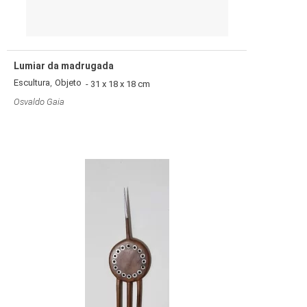
Lumiar da madrugada
,
Escultura
Objeto
- 31 x 18 x 18 cm
Osvaldo Gaia