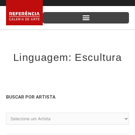
Ir
para
o
conteúdo
Linguagem: Escultura
BUSCAR POR ARTISTA