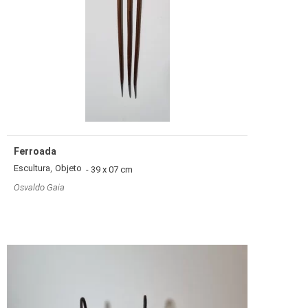
Ferroada
,
Escultura
Objeto
- 39 x 07 cm
Osvaldo Gaia