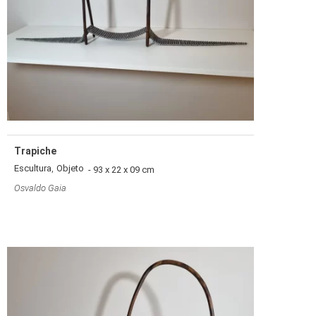
Trapiche
,
Escultura
Objeto
- 93 x 22 x 09 cm
Osvaldo Gaia