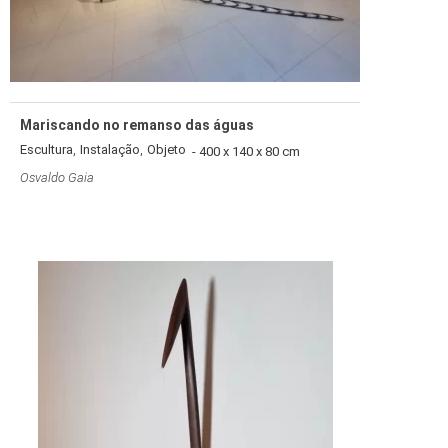
Mariscando no remanso das águas
,
,
Escultura
Instalação
Objeto
- 400 x 140 x 80 cm
Osvaldo Gaia