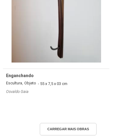
Enganchando
,
Escultura
Objeto
- 55 x 7,5 x 03 cm
Osvaldo Gaia
CARREGAR MAIS OBRAS