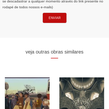
se descadastrar a qualquer momento através do link presente no
rodapé de todos nossos e-mails)
ENVIAR
veja outras obras similares