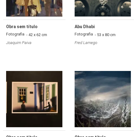
Obra sem título
Abu Dhabi
Fotografia
Fotografia
- 42 x 62 cm
- 53 x 80 cm
Joaquim Paiva
Fred Lamego