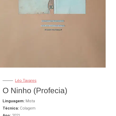
Léo Tavares
O Ninho (Profecia)
Linguagem:
Mista
Técnica:
Colagem
Ano:
2021