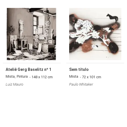
Ateliê Gerg Baselitz nº 1
Sem título
,
Mista
Pintura
Mista
- 148 x 112 cm
- 72 x 101 cm
Luiz Mauro
Paulo Whitaker