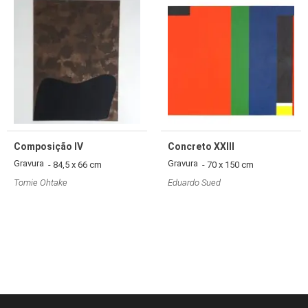
Composição IV
Concreto XXIII
Gravura
Gravura
- 84,5 x 66 cm
- 70 x 150 cm
Tomie Ohtake
Eduardo Sued