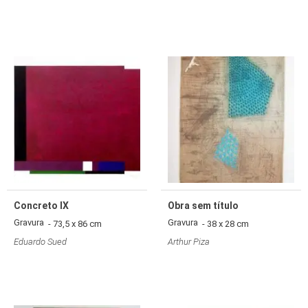
Concreto IX
Obra sem título
Gravura
Gravura
- 73,5 x 86 cm
- 38 x 28 cm
Eduardo Sued
Arthur Piza