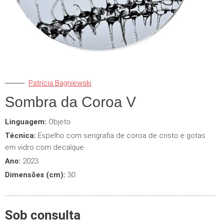
Patrícia Bagniewski
Sombra da Coroa V
Linguagem:
Objeto
Técnica:
Espelho com serigrafia de coroa de cristo e gotas
em vidro com decalque
Ano:
2023
Dimensões (cm):
30
Sob consulta