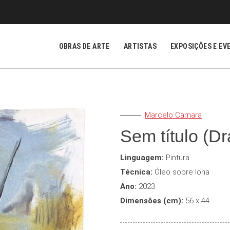
OBRAS DE ARTE
ARTISTAS
EXPOSIÇÕES E EV
Marcelo Camara
Sem título (D
Linguagem:
Pintura
Técnica:
Óleo sobre lona
Ano:
2023
Dimensões (cm):
56 x 44