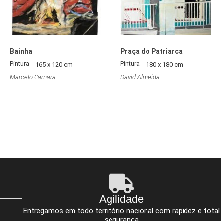
Bainha
Praça do Patriarca
Pintura
Pintura
- 165 x 120 cm
- 180 x 180 cm
Marcelo Camara
David Almeida
Agilidade
Entregamos em todo território nacional com rapidez e total
segurança