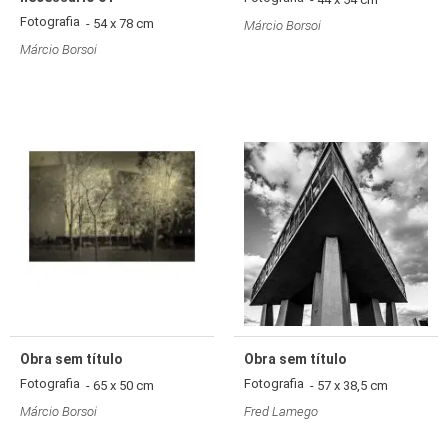
Fotografia
- 54 x 78 cm
Márcio Borsoi
Márcio Borsoi
Obra sem título
Obra sem título
Fotografia
Fotografia
- 65 x 50 cm
- 57 x 38,5 cm
Márcio Borsoi
Fred Lamego