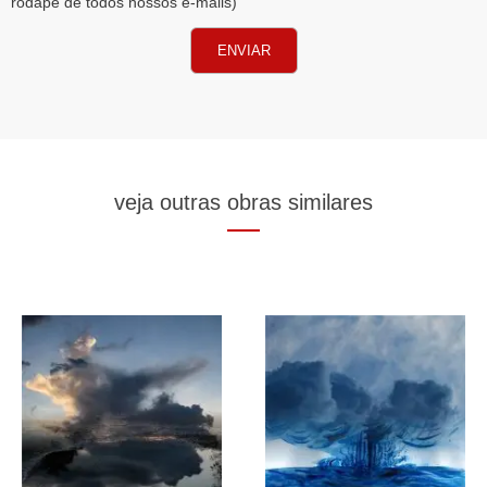
rodapé de todos nossos e-mails)
ENVIAR
veja outras obras similares