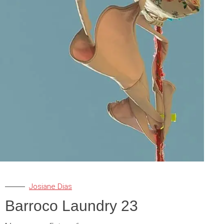
Josiane Dias
Barroco Laundry 23