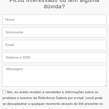
Ficou interessado ou tem alguma
dúvida?
Nome
Sobrenome
Email
Telefone
Messagem
AceiteLGPD
Sim, eu aceito receber a newsletter e informações sobre os
produtos e eventos da Referência Galeria por e-mail. (você pode
se descadastrar a qualquer momento através do link presente no