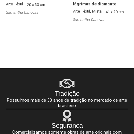
lágrimas de diamante
Arte Têxtil
- 20 x 30 cm
,
Arte Têxtil
Mista
- 41 x 20 cm
Samantha Canovas
Samantha Canovas
Tradição
Possuímos mais de 30 anos de tradição no mercado de arte
brasileiro
Segurança
Comercializamos somente obras de arte originais com