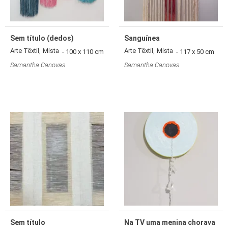
Sem título (dedos)
Sanguínea
,
,
Arte Têxtil
Mista
Arte Têxtil
Mista
- 100 x 110 cm
- 117 x 50 cm
Samantha Canovas
Samantha Canovas
Sem título
Na TV uma menina chorava