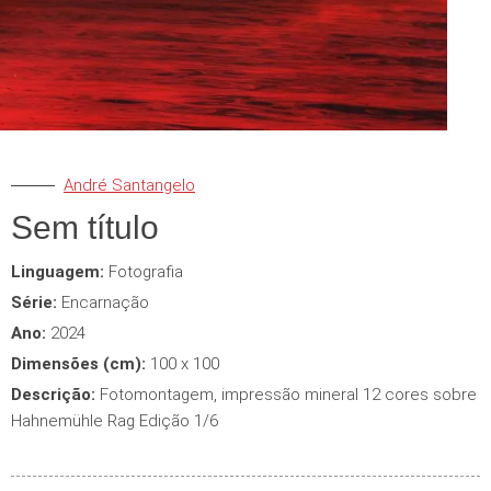
André Santangelo
Sem título
Linguagem:
Fotografia
Série:
Encarnação
Ano:
2024
Dimensões (cm):
100 x 100
Descrição:
Fotomontagem, impressão mineral 12 cores sobre
Hahnemühle Rag Edição 1/6