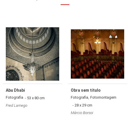
Abu Dhabi
Obra sem título
,
Fotografia
Fotografia
Fotomontagem
- 53 x 80 cm
- 28 x 29 cm
Fred Lamego
Márcio Borsoi