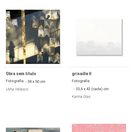
Obra sem título
grisaille II
Fotografia
Fotografia
- 38 x 50 cm
- 33,6 x 42 (cada) cm
Usha Velasco
Karina Dias