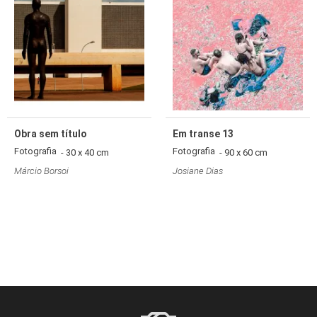
Obra sem título
Em transe 13
Fotografia
Fotografia
- 30 x 40 cm
- 90 x 60 cm
Márcio Borsoi
Josiane Dias