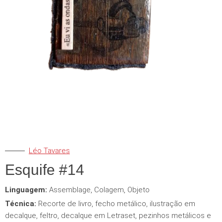
Léo Tavares
Esquife #14
Linguagem:
Assemblage
,
Colagem
,
Objeto
Técnica:
Recorte de livro, fecho metálico, ilustração em
decalque, feltro, decalque em Letraset, pezinhos metálicos e