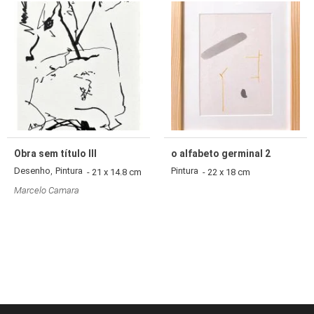
Obra sem título III
o alfabeto germinal 2
,
Desenho
Pintura
Pintura
- 21 x 14.8 cm
- 22 x 18 cm
Marcelo Camara