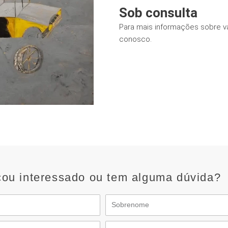
Sob consulta
Para mais informações sobre v
conosco.
cou interessado ou tem alguma dúvida?
Sobrenome
Telefone