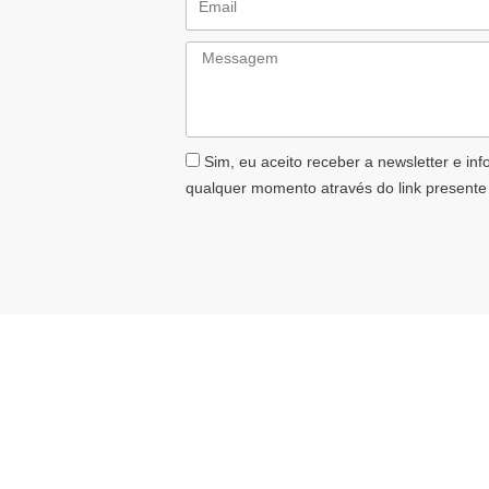
Messagem
AceiteLGPD
Sim, eu aceito receber a newsletter e in
qualquer momento através do link presente