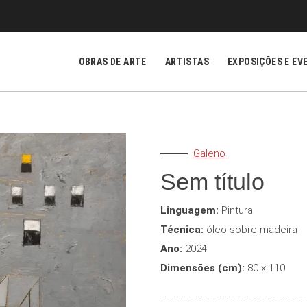
OBRAS DE ARTE
ARTISTAS
EXPOSIÇÕES E EV
Galeno
Sem título
Linguagem:
Pintura
Técnica:
óleo sobre madeira
Ano:
2024
Dimensões (cm):
80 x 110