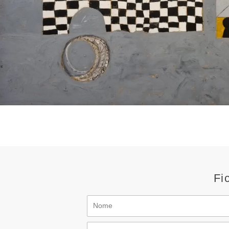
Fi
Nome
Email