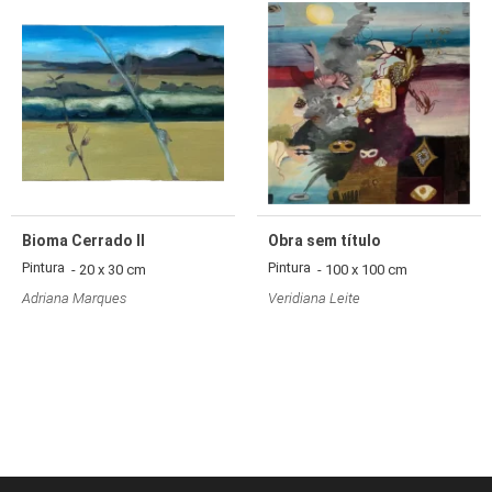
Bioma Cerrado II
Obra sem título
Pintura
Pintura
- 20 x 30 cm
- 100 x 100 cm
Adriana Marques
Veridiana Leite