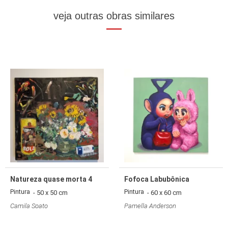
veja outras obras similares
Natureza quase morta 4
Fofoca Labubônica
Pintura
Pintura
- 50 x 50 cm
- 60 x 60 cm
Camila Soato
Pamella Anderson