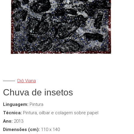
Diô Viana
Chuva de insetos
Linguagem:
Pintura
Técnica:
Pintura, oilbar e colagem sobre papel
Ano:
2013
Dimensões (cm):
110 x 140