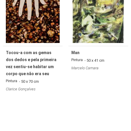
Tocou-a com as gemas
Man
dos dedos e pela primeira
Pintura
- 50 x 41 cm
vez sentiu-se habitar um
Marcelo Camara
corpo que não era seu
Pintura
- 50 x 70 cm
Clarice Gonçalves