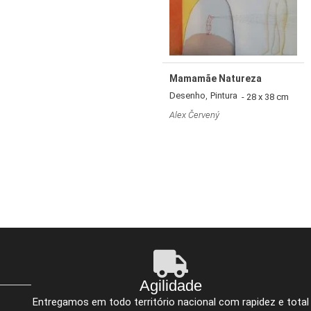
Mamamãe Natureza
,
Desenho
Pintura
- 28 x 38 cm
Alex Červený
Agilidade
Entregamos em todo território nacional com rapidez e total