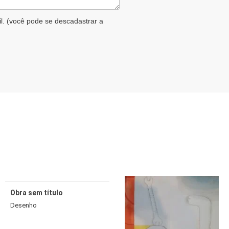
il. (você pode se descadastrar a
Obra sem título
Desenho