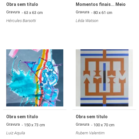
Obra sem título
Momentos finais... Meio
Gravura
Gravura
- 63 x 63 cm
- 80 x 61 cm
Hércules Barsotti
Lêda Watson
Obra sem título
Obra sem título
Gravura
Gravura
- 150 x 73 cm
- 100 x 70 cm
Luiz Aquila
Rubem Valentim