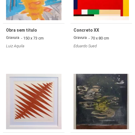
Obra sem título
Concreto XX
Gravura
Gravura
- 150 x 73 cm
- 70 x 80 cm
Luiz Aquila
Eduardo Sued