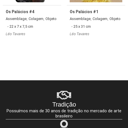
Os Palácios #4
Os Palácios #1
,
,
,
,
Assemblage
Colagem
Objeto
Assemblage
Colagem
Objeto
- 22 x 7 x 7,5 cm
- 25 x 31 cm
Léo Tavares
Léo Tavares
Tradição
Possuímos mais de 30 anos de tradição no mercado de arte
brasileiro