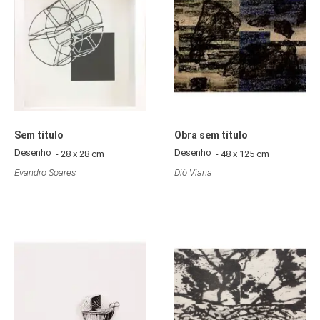
Sem título
Obra sem título
Desenho
Desenho
- 28 x 28 cm
- 48 x 125 cm
Evandro Soares
Diô Viana