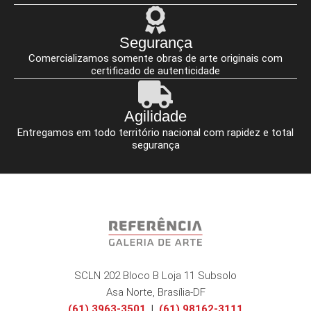
Segurança
Comercializamos somente obras de arte originais com
certificado de autenticidade
Agilidade
Entregamos em todo território nacional com rapidez e total
segurança
SCLN 202 Bloco B Loja 11 Subsolo
Asa Norte, Brasília-DF
(61) 3963-3501
|
(61) 98162-3111