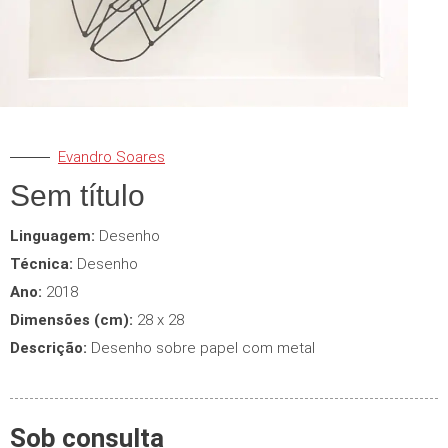
Evandro Soares
Sem título
Linguagem:
Desenho
Técnica:
Desenho
Ano:
2018
Dimensões (cm):
28 x 28
Descrição:
Desenho sobre papel com metal
Sob consulta