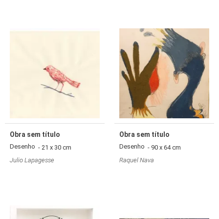
Obra sem título
Obra sem título
Desenho
Desenho
- 21 x 30 cm
- 90 x 64 cm
Julio Lapagesse
Raquel Nava