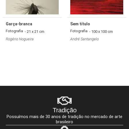
Garça-branca
Sem título
Fotografia
Fotografia
- 21 x 21 cm
- 100 x 100 cm
Rogério Nogueira
André Santangelo
Tradição
Possuímos mais de 30 anos de tradição no mercado de arte
brasileiro