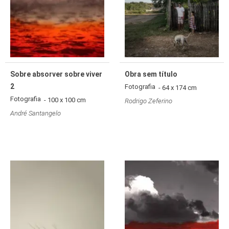
Sobre absorver sobre viver
Obra sem título
2
Fotografia
- 64 x 174 cm
Fotografia
- 100 x 100 cm
Rodrigo Zeferino
André Santangelo