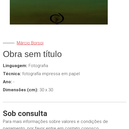
Márcio Borsoi
Obra sem título
Linguagem:
Fotografia
Técnica:
fotografía impressa em papel
Ano:
-
Dimensões (cm):
30 x 30
Sob consulta
Para mais informações sobre valores e condições de
pagamento, por favor entre em contato conosco.