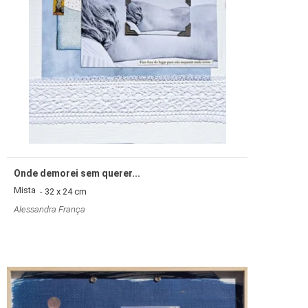
Onde demorei sem querer...
Mista
- 32 x 24 cm
Alessandra França