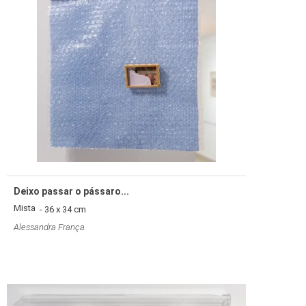
Deixo passar o pássaro...
Mista
- 36 x 34 cm
Alessandra França