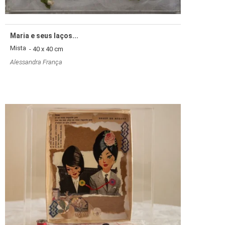
Maria e seus laços...
Mista
- 40 x 40 cm
Alessandra França