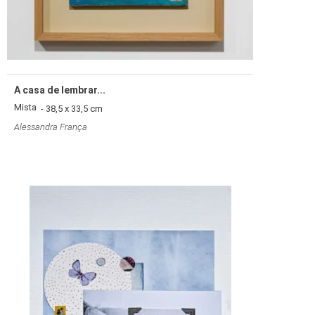
A casa de lembrar...
Mista
- 38,5 x 33,5 cm
Alessandra França