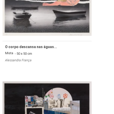
O corpo descansa nas águas...
Mista
- 50 x 50 cm
Alessandra França