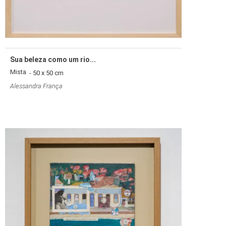
Sua beleza como um rio...
Mista
- 50 x 50 cm
Alessandra França