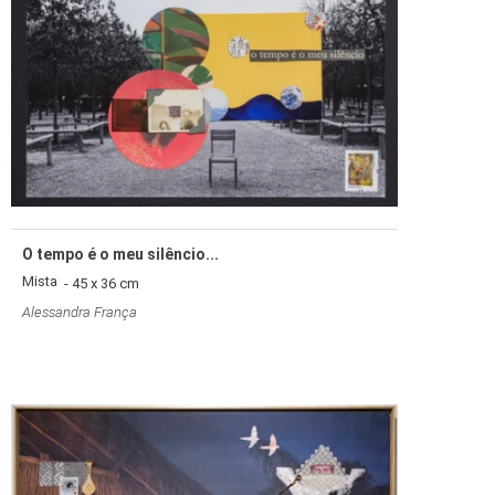
O tempo é o meu silêncio...
Mista
- 45 x 36 cm
Alessandra França