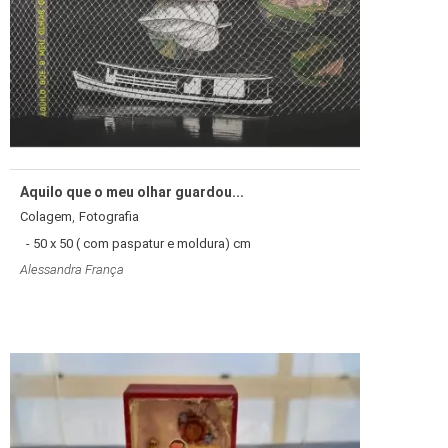
Aquilo que o meu olhar guardou...
,
Colagem
Fotografia
- 50 x 50 ( com paspatur e moldura) cm
Alessandra França