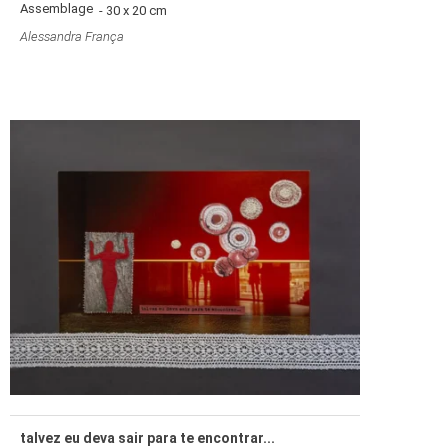
Assemblage
- 30 x 20 cm
Alessandra França
talvez eu deva sair para te encontrar...