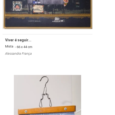
Viver é seguir...
Mista
- 66 x 44 cm
Alessandra França