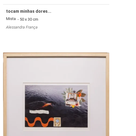
tocam minhas dores...
Mista
- 50 x 30 cm
Alessandra França