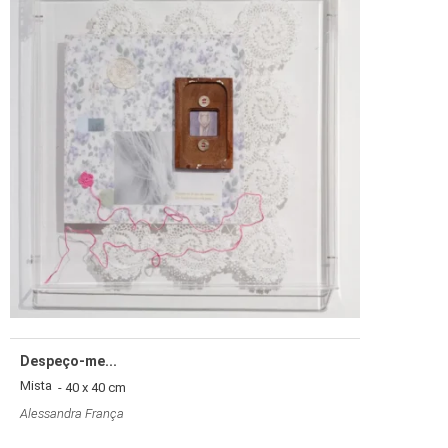
Despeço-me...
Mista
- 40 x 40 cm
Alessandra França