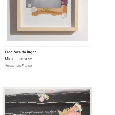
Fico fora do lugar...
Mista
- 32 x 23 cm
Alessandra França