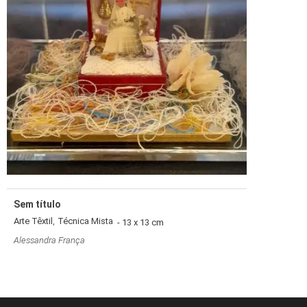
Sem título
,
Arte Têxtil
Técnica Mista
- 13 x 13 cm
Alessandra França