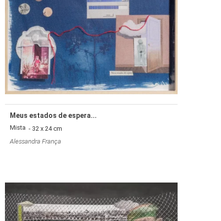
Meus estados de espera...
Mista
- 32 x 24 cm
Alessandra França