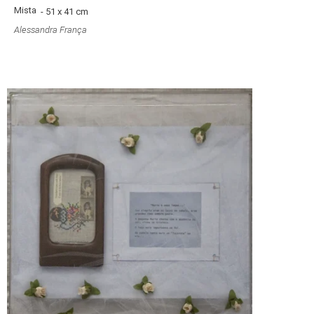
Mista
- 51 x 41 cm
Alessandra França