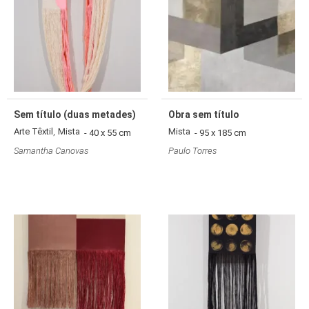
Sem título (duas metades)
Obra sem título
,
Arte Têxtil
Mista
Mista
- 40 x 55 cm
- 95 x 185 cm
Samantha Canovas
Paulo Torres