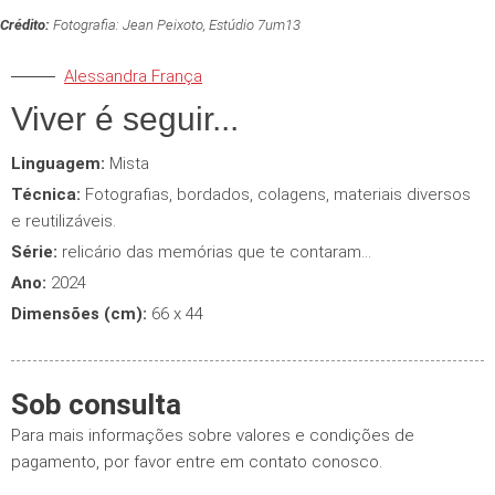
Crédito:
Fotografia: Jean Peixoto, Estúdio 7um13
Alessandra França
Viver é seguir...
Linguagem:
Mista
Técnica:
Fotografias, bordados, colagens, materiais diversos
e reutilizáveis.
Série:
relicário das memórias que te contaram...
Ano:
2024
Dimensões (cm):
66 x 44
Sob consulta
Para mais informações sobre valores e condições de
pagamento, por favor entre em contato conosco.