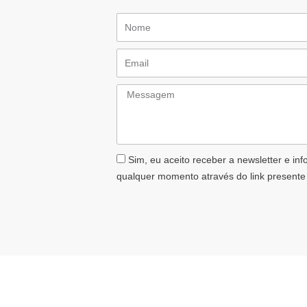
Nome
Email
Messagem
AceiteLGPD
Sim, eu aceito receber a newsletter e in
qualquer momento através do link presente