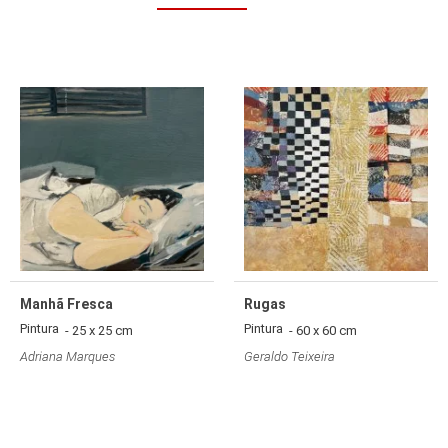
Manhã Fresca
Rugas
Pintura
Pintura
- 25 x 25 cm
- 60 x 60 cm
Adriana Marques
Geraldo Teixeira