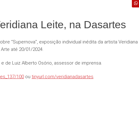
eridiana Leite, na Dasartes
obre “Supernova”, exposição individual inédita da artista Veridiana
 Arte até 20/01/2024.
 e de Luiz Alberto Osório, assessor de imprensa.
tes_137/100
ou
tinyurl.com/veridianadasartes
.