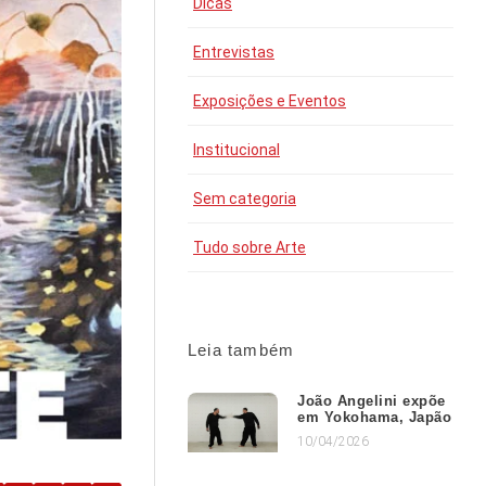
Dicas
Entrevistas
Exposições e Eventos
Institucional
Sem categoria
Tudo sobre Arte
Leia também
João Angelini expõe
em Yokohama, Japão
10/04/2026